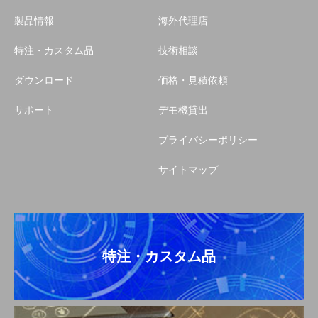
製品情報
海外代理店
特注・カスタム品
技術相談
ダウンロード
価格・見積依頼
サポート
デモ機貸出
プライバシーポリシー
サイトマップ
特注・カスタム品