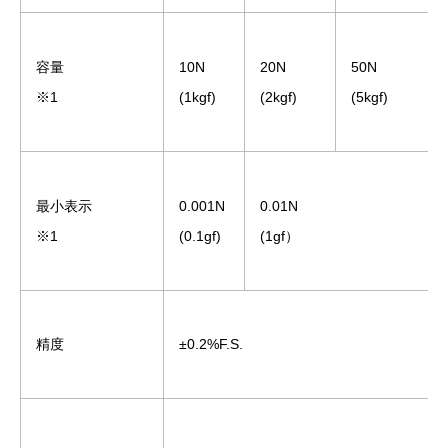
容量
10N
20N
50N
※1
(1kgf)
(2kgf)
(5kgf)
最小表示
0.001N
0.01N
※1
(0.1gf)
(1gf）
精度
±0.2%F.S.