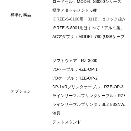
ロードセル：MODEL-S8000シリーズ （セ
標準アタッチメント 6種
標準付属品
※RZE-S-8100用「011B」はフック径が
※RZE-S-8001用はすべて「アルミ製」で
ACアダプタ：MODEL-780 (USBケーブル: 
ソフトウェア：RZ-3000
I/Oケーブル：RZE-OP-1
I/Oケーブル：RZE-OP-2
DP-1VRプリンタケーブル：RZE-OP-3
オプション
ラインサーマルプリンタケーブル：RZE-OP
ラインサーマルプリンタ：BL2-58SNWJQ
治具
テストスタンド