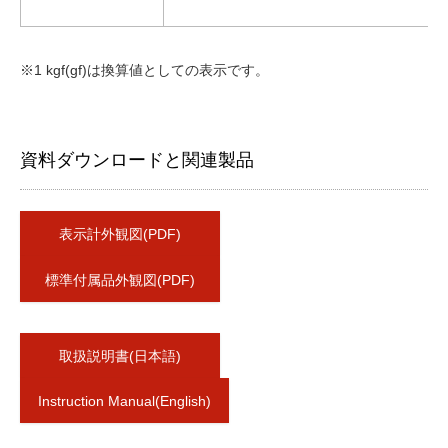
※1 kgf(gf)は換算値としての表示です。
資料ダウンロードと関連製品
表示計外観図(PDF)
標準付属品外観図(PDF)
取扱説明書(日本語)
Instruction Manual(English)