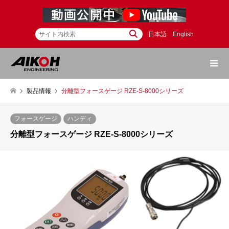
日本語
English
製品情報
分離型フォースゲージ RZE-S-8000シリーズ
フォースゲージ
ハンディ
分離型フォースゲージ RZE-S-8000シリーズ