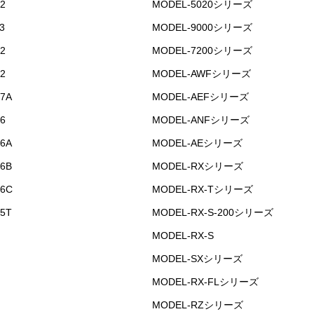
2
MODEL-5020シリーズ
3
MODEL-9000シリーズ
2
MODEL-7200シリーズ
2
MODEL-AWFシリーズ
7A
MODEL-AEFシリーズ
6
MODEL-ANFシリーズ
6A
MODEL-AEシリーズ
6B
MODEL-RXシリーズ
16C
MODEL-RX-Tシリーズ
5T
MODEL-RX-S-200シリーズ
MODEL-RX-S
MODEL-SXシリーズ
MODEL-RX-FLシリーズ
MODEL-RZシリーズ