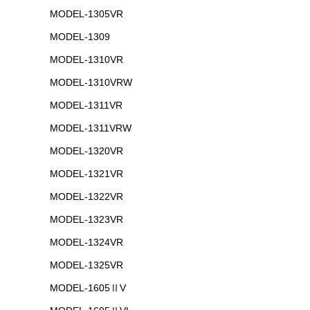
MODEL-1305VR
MODEL-1309
MODEL-1310VR
MODEL-1310VRW
MODEL-1311VR
MODEL-1311VRW
MODEL-1320VR
MODEL-1321VR
MODEL-1322VR
MODEL-1323VR
MODEL-1324VR
MODEL-1325VR
MODEL-1605ⅡV