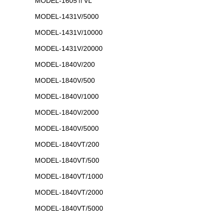
MODEL-1605ⅡVL
MODEL-1431V/5000
MODEL-1431V/10000
MODEL-1431V/20000
MODEL-1840V/200
MODEL-1840V/500
MODEL-1840V/1000
MODEL-1840V/2000
MODEL-1840V/5000
MODEL-1840VT/200
MODEL-1840VT/500
MODEL-1840VT/1000
MODEL-1840VT/2000
MODEL-1840VT/5000