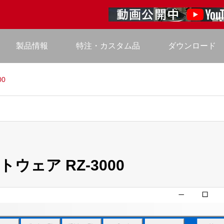
製品情報
特注・カスタム品
ダウンロード
00
トウェア RZ-3000