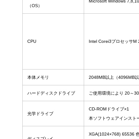
Microsoft Windows
（OS）
CPU
Intel Corei3プロセッサM
本体メモリ
2048MB以上（4096M
ハードディスクドライブ
ご使用環境により 20～30
CD-ROMドライブ×1
光学ドライブ
本ソフトウェアインスト
XGA(1024×768) 6
ディスプレイ