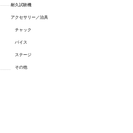
耐久試験機
アクセサリー／治具
チャック
バイス
ステージ
その他