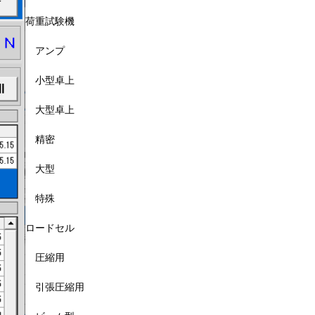
荷重試験機
アンプ
小型卓上
大型卓上
精密
大型
特殊
ロードセル
圧縮用
引張圧縮用