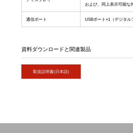
および、同上表示可能な外
通信ポート
USBポート×1（デジタ
資料ダウンロードと関連製品
取扱説明書(日本語)