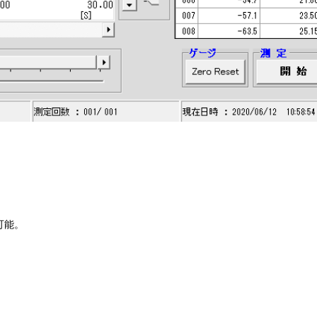
。
可能。
。