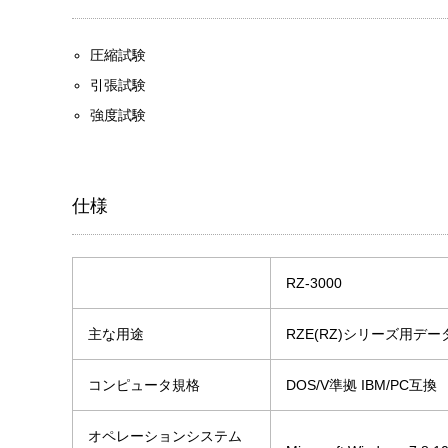
圧縮試験
引張試験
強度試験
仕様
RZ-3000
主な用途
RZE(RZ)シリーズ用デ
コンピュータ規格
DOS/V準拠 IBM/PC互換
オペレーションシステム