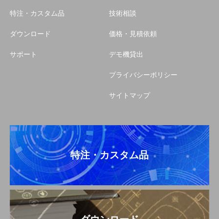
特注・カスタム品
技術相談
ダウンロード
価格・見積依頼
サポート
デモ機貸出
プライバシーポリシー
サイトマップ
特注・カスタム品