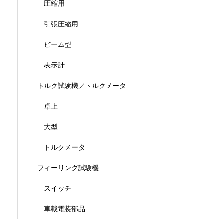
圧縮用
引張圧縮用
ビーム型
表示計
トルク試験機／トルクメータ
卓上
大型
トルクメータ
フィーリング試験機
スイッチ
車載電装部品