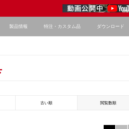
製品情報
特注・カスタム品
ダウンロード
具
古い順
閲覧数順