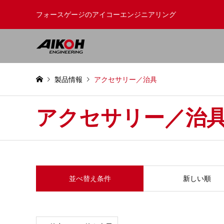
フォースゲージのアイコーエンジニアリング
製品情報
アクセサリー／治具
アクセサリー／治
並べ替え条件
新しい順