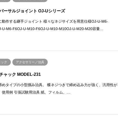
バーサルジョイント OJ-Uシリーズ
に動作する継手ジョイント 様々なネジサイズを用意仕様OJ-U-M6-
-U-M6-F6OJ-U-M10-F6OJ-U-M10-M10OJ-U-M20-M20容量…
ャック
アクセサリー／治具
チャック MODEL-231
締めタイプの小型掴み治具。 蝶ネジつきで締め込み力が強く、汎用性が
。使用例 引張試験用治具 紙、フィルム、…