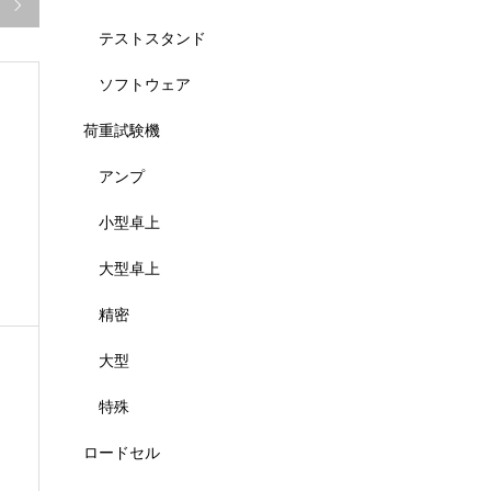

テストスタンド
ソフトウェア
荷重試験機
アンプ
は
小型卓上
大型卓上
精密
大型
特殊
ロードセル