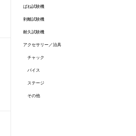
ばね試験機
剥離試験機
耐久試験機
アクセサリー／治具
チャック
バイス
ステージ
その他