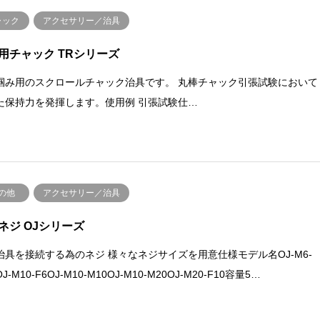
ャック
アクセサリー／治具
用チャック TRシリーズ
掴み用のスクロールチャック治具です。 丸棒チャック引張試験において
た保持力を発揮します。使用例 引張試験仕…
の他
アクセサリー／治具
ネジ OJシリーズ
治具を接続する為のネジ 様々なネジサイズを用意仕様モデル名OJ-M6-
J-M10-F6OJ-M10-M10OJ-M10-M20OJ-M20-F10容量5…