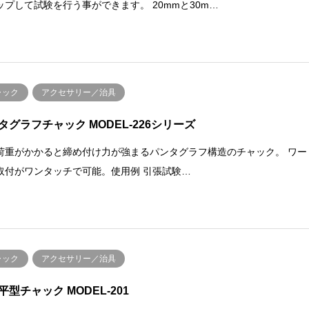
ップして試験を行う事ができます。 20mmと30m…
ャック
アクセサリー／治具
タグラフチャック MODEL-226シリーズ
荷重がかかると締め付け力が強まるパンタグラフ構造のチャック。 ワー
取付がワンタッチで可能。使用例 引張試験…
ャック
アクセサリー／治具
平型チャック MODEL-201