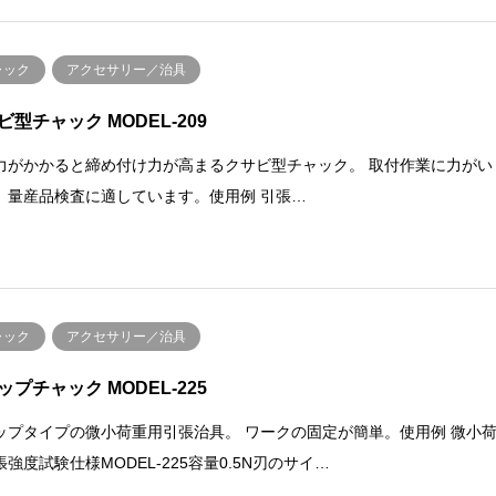
ャック
アクセサリー／治具
ビ型チャック MODEL-209
力がかかると締め付け力が高まるクサビ型チャック。 取付作業に力がい
、量産品検査に適しています。使用例 引張…
ャック
アクセサリー／治具
ップチャック MODEL-225
ップタイプの微小荷重用引張治具。 ワークの固定が簡単。使用例 微小
強度試験仕様MODEL-225容量0.5N刃のサイ…