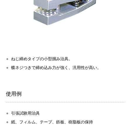
ねじ締めタイプの小型掴み治具。
蝶ネジつきで締め込み力が強く、汎用性が高い。
使用例
引張試験用治具
紙、フィルム、テープ、鉄板、樹脂板の保持