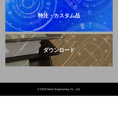
特注・カスタム品
ダウンロード
© 2026 Aikoh Engineering Co., Ltd.