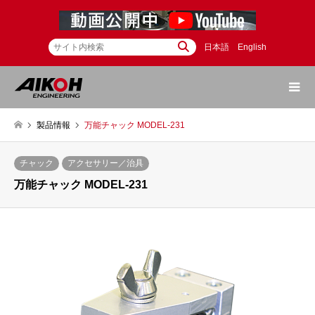
日本語
English
製品情報
万能チャック MODEL-231
チャック
アクセサリー／治具
万能チャック MODEL-231