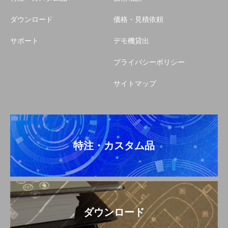
ダウンロード
価格・見積依頼
サポート
デモ機貸出
プライバシーポリシー
サイトマップ
特注・カスタム品
ダウンロード