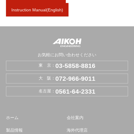
Instruction Manual(English)
お気軽にお問い合わせください
03-5858-8816
東 京：
072-966-9011
大 阪：
0561-64-2331
名古屋：
ホーム
会社案内
製品情報
海外代理店