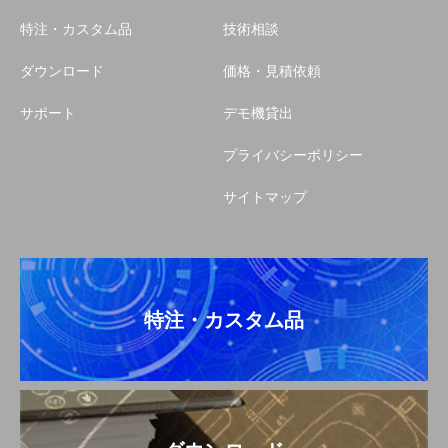
特注・カスタム品
技術相談
ダウンロード
価格・見積依頼
サポート
デモ機貸出
プライバシーポリシー
サイトマップ
特注・カスタム品