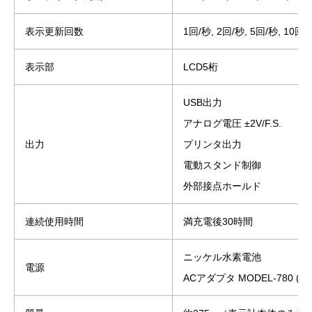
表示更新回数
1回/秒, 2回/秒, 5回/秒, 10回
表示部
LCD5桁
USB出力
アナログ電圧 ±2V/F.S.
出力
プリンタ出力
電動スタンド制御
外部接点ホールド
連続使用時間
満充電後30時間
ニッケル水素電池
電源
ACアダプタ MODEL-780 (AC1