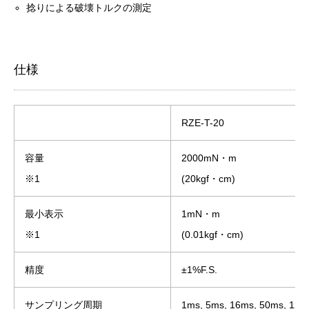
捻りによる破壊トルクの測定
仕様
RZE-T-20
容量
2000mN・m
※1
(20kgf・cm)
最小表示
1mN・m
※1
(0.01kgf・cm)
精度
±1%
F.S.
サンプリング周期
1ms, 5ms, 16ms, 50ms, 1