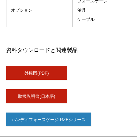
フォースゲージ
オプション
治具
ケーブル
資料ダウンロードと関連製品
外観図(PDF)
取扱説明書(日本語)
ハンディフォースゲージ RZEシリーズ