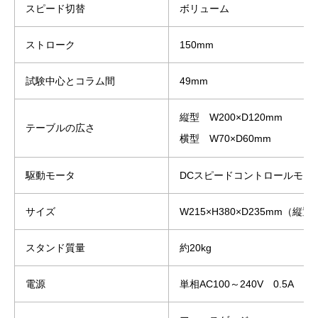
スピード切替
ボリューム
ストローク
150mm
試験中心とコラム間
49mm
縦型 W200×D120mm
テーブルの広さ
横型 W70×D60mm
駆動モータ
DCスピードコントロールモー
サイズ
W215×H380×D235mm（縦
スタンド質量
約20kg
電源
単相AC100～240V 0.5A