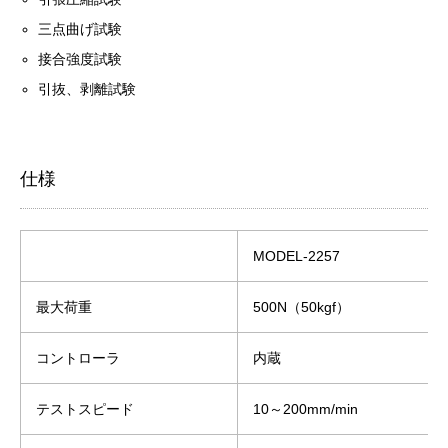
三点曲げ試験
接合強度試験
引抜、剥離試験
仕様
MODEL-2257
最大荷重
500N（50kgf）
コントローラ
内蔵
テストスピード
10～200mm/min