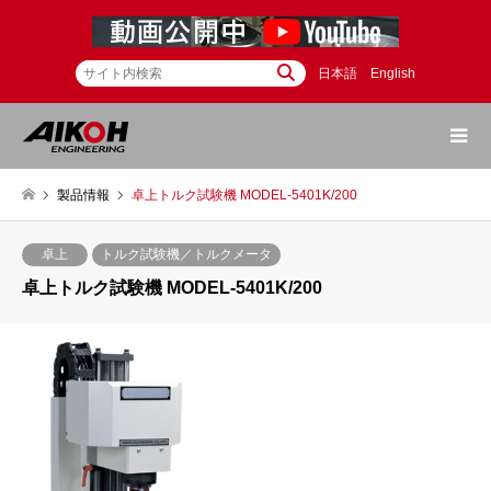
日本語
English
製品情報
卓上トルク試験機 MODEL-5401K/200
卓上
トルク試験機／トルクメータ
卓上トルク試験機 MODEL-5401K/200