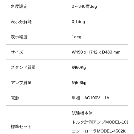
角度設定
0～340度deg
表示分解能
0.1deg
表示精度
1deg
サイズ
W490 x H742 x D480 mm
スタンド質量
約60Kg
アンプ質量
約5.6kg
電源
単相 AC100V 1A
試験機本体
トルク計測アンプMODEL-1018
標準セット
コントローラMODEL-4502K