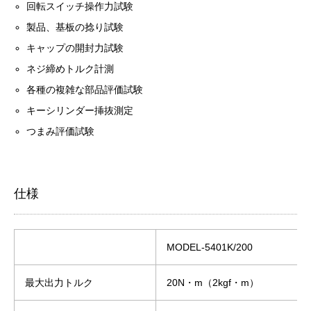
回転スイッチ操作力試験
製品、基板の捻り試験
キャップの開封力試験
ネジ締めトルク計測
各種の複雑な部品評価試験
キーシリンダー挿抜測定
つまみ評価試験
仕様
MODEL-5401K/200
最大出力トルク
20N・m（2kgf・m）