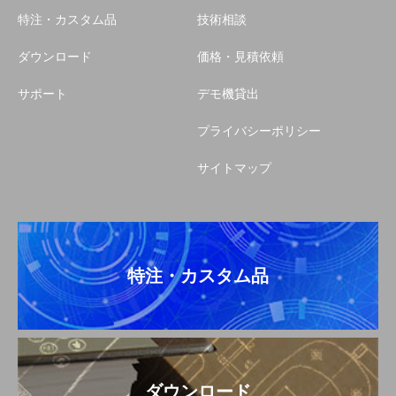
特注・カスタム品
技術相談
ダウンロード
価格・見積依頼
サポート
デモ機貸出
プライバシーポリシー
サイトマップ
特注・カスタム品
ダウンロード