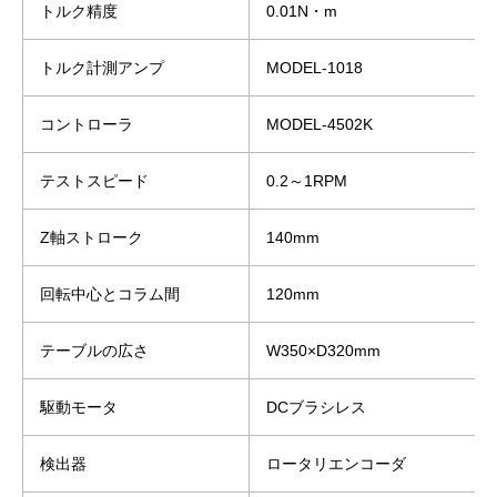
トルク精度
0.01N・m
トルク計測アンプ
MODEL-1018
コントローラ
MODEL-4502K
テストスピード
0.2～1RPM
Z軸ストローク
140mm
回転中心とコラム間
120mm
テーブルの広さ
W350×D320mm
駆動モータ
DCブラシレス
検出器
ロータリエンコーダ