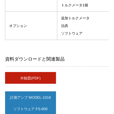
トルクメータ1個
追加トルクメータ
オプション
治具
ソフトウェア
資料ダウンロードと関連製品
外観図(PDF)
計測アンプ MODEL-1018
ソフトウェア FS-800