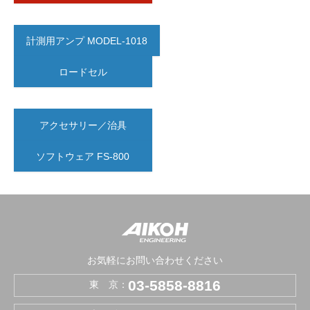
計測用アンプ MODEL-1018
ロードセル
アクセサリー／治具
ソフトウェア FS-800
お気軽にお問い合わせください
03-5858-8816
東 京：