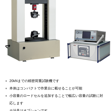
20kNまでの精密荷重試験機です
本体はコンパクトで作業台に載せることが可能
小容量のロードセルを追加することで幅広い容量の試験に対
応します
※治具はオプションです