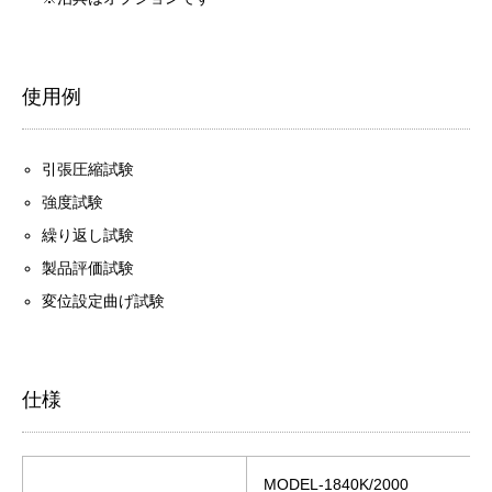
使用例
引張圧縮試験
強度試験
繰り返し試験
製品評価試験
変位設定曲げ試験
仕様
MODEL-1840K/2000