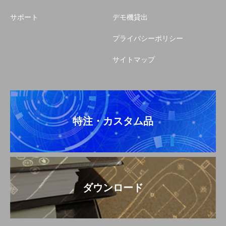
サポート
デモ機貸出
プライバシーポリシー
サイトマップ
特注・カスタム品
ダウンロード