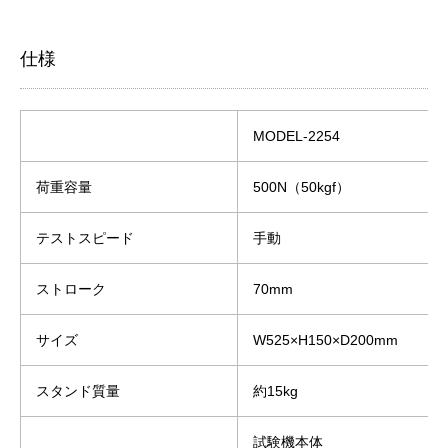
仕様
MODEL-2254
荷重容量
500N（50kgf）
テストスピード
手動
ストローク
70mm
サイズ
W525×H150×D200mm
スタンド質量
約15kg
試験機本体