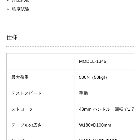
強度試験
仕様
MODEL-1345
最大荷重
500N（50kgf）
テストスピード
手動
ストローク
43mm ハンドル一回転で1.75
テーブルの広さ
W180×D100mm