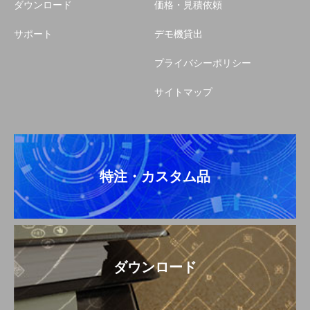
ダウンロード
価格・見積依頼
サポート
デモ機貸出
プライバシーポリシー
サイトマップ
特注・カスタム品
ダウンロード