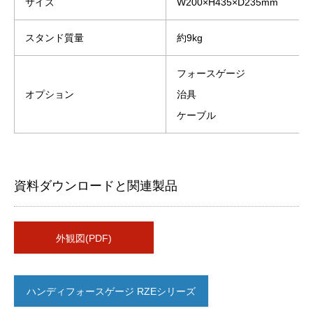
サイズ
W200×H435×D235mm
スタンド質量
約9kg
フォースゲージ
オプション
治具
ケーブル
資料ダウンロードと関連製品
外観図(PDF)
ハンディフォースゲージ RZEシリーズ