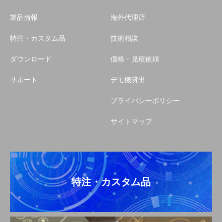
製品情報
海外代理店
特注・カスタム品
技術相談
ダウンロード
価格・見積依頼
サポート
デモ機貸出
プライバシーポリシー
サイトマップ
特注・カスタム品