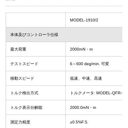
MODEL-1910/2
本体及びコントローラ仕様
最大荷重
2000mN・m
テストスピード
6～600 deg/min. 可変
移動スピード
低速、中速、高速
トルク検出方式
トルクメータ: MODEL-QFR-02
トルク表示分解能
2000.0mN・m
測定力精度
±0.5%F.S.