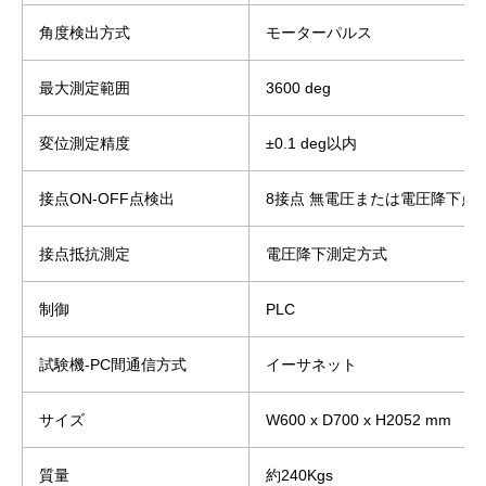
角度検出方式
モーターパルス
最大測定範囲
3600 deg
変位測定精度
±0.1 deg以内
接点ON-OFF点検出
8接点 無電圧または電圧降下点
接点抵抗測定
電圧降下測定方式
制御
PLC
試験機-PC間通信方式
イーサネット
サイズ
W600 x D700 x H2052 mm
質量
約240Kgs