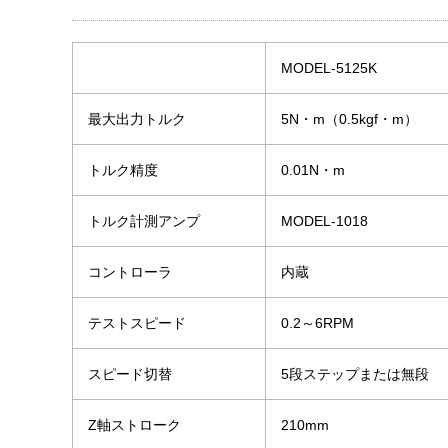
MODEL-5125K
最大出力トルク
5N・m（0.5kgf・m）
トルク精度
0.01N・m
トルク計測アンプ
MODEL-1018
コントローラ
内蔵
テストスピード
0.2～6RPM
スピード切替
5段ステップまたは無段
Z軸ストローク
210mm