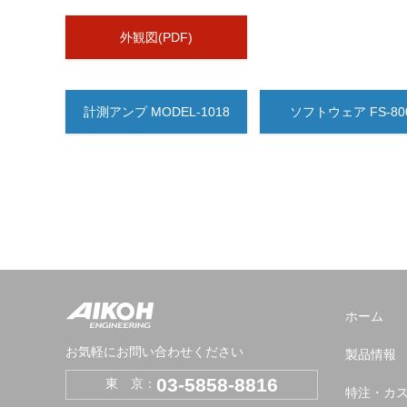
外観図(PDF)
計測アンプ MODEL-1018
ソフトウェア FS-80
ホーム
お気軽にお問い合わせください
製品情報
03-5858-8816
東 京：
特注・カ