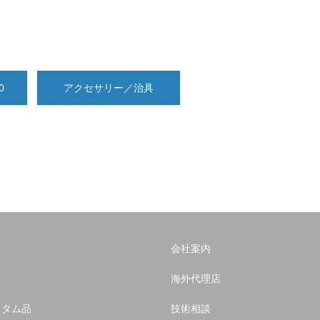
0
アクセサリー／治具
会社案内
海外代理店
スタム品
技術相談