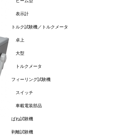
ビーム型
表示計
トルク試験機／トルクメータ
卓上
大型
トルクメータ
フィーリング試験機
スイッチ
車載電装部品
ばね試験機
剥離試験機