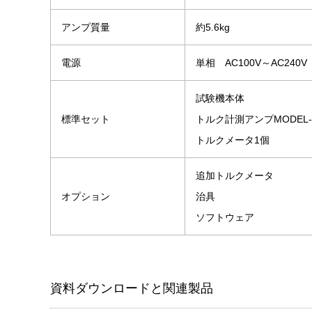
アンプ質量
約5.6kg
電源
単相 AC100V～AC240V 
試験機本体
標準セット
トルク計測アンプMODEL-1
トルクメータ1個
追加トルクメータ
オプション
治具
ソフトウェア
資料ダウンロードと関連製品