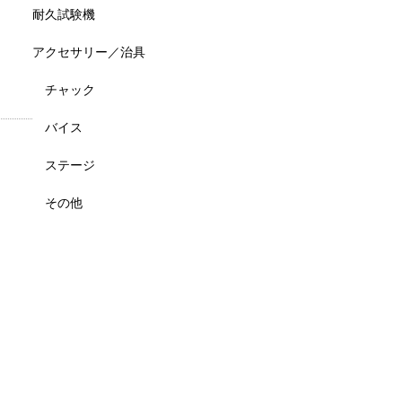
耐久試験機
アクセサリー／治具
チャック
バイス
ステージ
その他