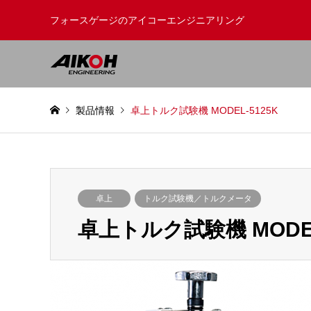
フォースゲージのアイコーエンジニアリング
製品情報
卓上トルク試験機 MODEL-5125K
卓上
トルク試験機／トルクメータ
卓上トルク試験機 MODEL