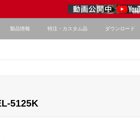
製品情報
特注・カスタム品
ダウンロード
-5125K