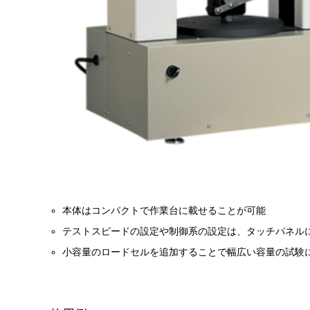
本体はコンパクトで作業台に載せることが可能
テストスピードの設定や制御系の設定は、タッチパネル
小容量のロードセルを追加することで幅広い容量の試験