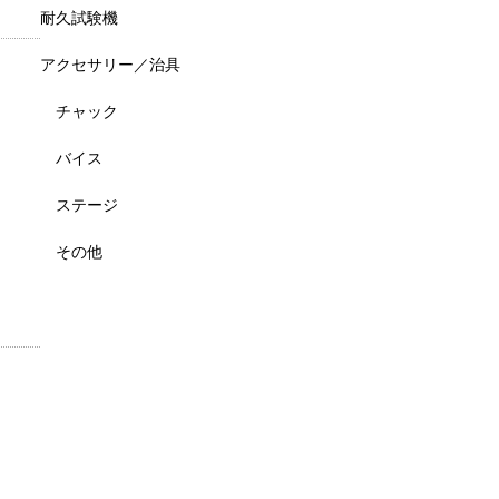
耐久試験機
アクセサリー／治具
チャック
バイス
ステージ
その他