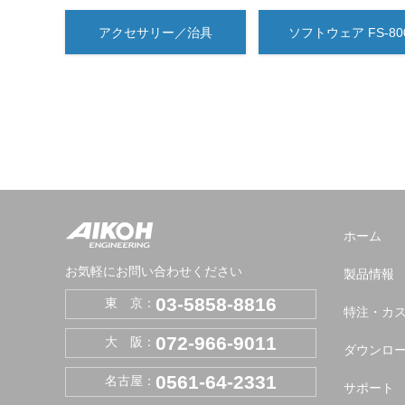
アクセサリー／治具
ソフトウェア FS-80
ホーム
お気軽にお問い合わせください
製品情報
03-5858-8816
東 京：
特注・カ
072-966-9011
大 阪：
ダウンロ
0561-64-2331
名古屋：
サポート