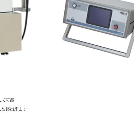
にて可能
に対応出来ます