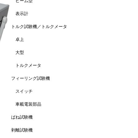
ビーム型
表示計
トルク試験機／トルクメータ
卓上
大型
トルクメータ
フィーリング試験機
スイッチ
車載電装部品
ばね試験機
剥離試験機