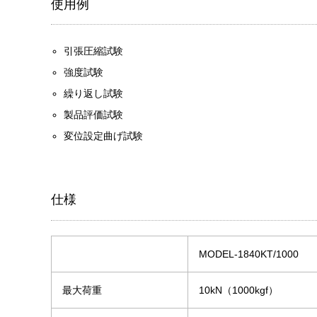
使用例
引張圧縮試験
強度試験
繰り返し試験
製品評価試験
変位設定曲げ試験
仕様
MODEL-1840KT/1000
最大荷重
10kN（1000kgf）