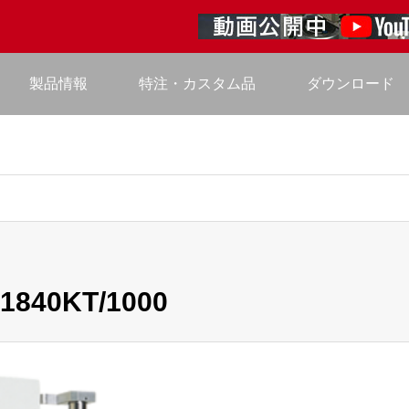
製品情報
特注・カスタム品
ダウンロード
40KT/1000