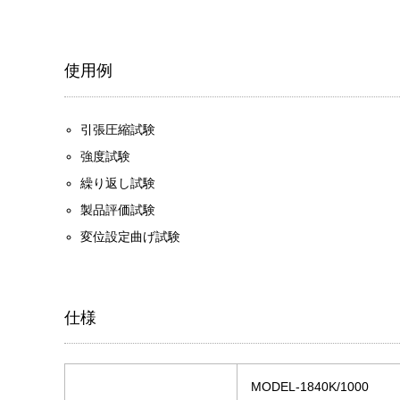
使用例
引張圧縮試験
強度試験
繰り返し試験
製品評価試験
変位設定曲げ試験
仕様
MODEL-1840K/1000