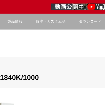
製品情報
特注・カスタム品
ダウンロード
40K/1000