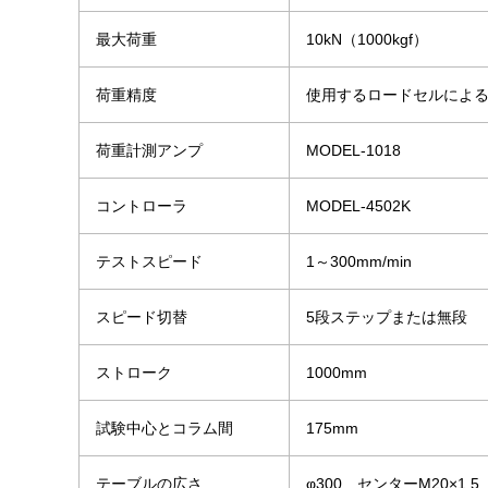
最大荷重
10kN（1000kgf）
荷重精度
使用するロードセルによ
荷重計測アンプ
MODEL-1018
コントローラ
MODEL-4502K
テストスピード
1～300mm/min
スピード切替
5段ステップまたは無段
ストローク
1000mm
試験中心とコラム間
175mm
テーブルの広さ
φ300 センターM20×1.5