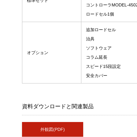
標準セット
コントローラMODEL-450
ロードセル1個
追加ロードセル
治具
ソフトウェア
オプション
コラム延長
スピード15段設定
安全カバー
資料ダウンロードと関連製品
外観図(PDF)