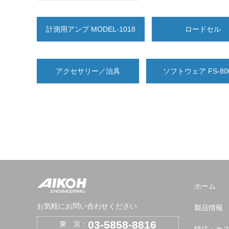
計測用アンプ MODEL-1018
ロードセル
アクセサリー／治具
ソフトウェア FS-80
ホーム
お気軽にお問い合わせください
製品情報
03-5858-8816
東 京：