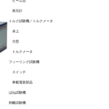
ビーム型
表示計
トルク試験機／トルクメータ
卓上
大型
トルクメータ
フィーリング試験機
スイッチ
車載電装部品
ばね試験機
剥離試験機