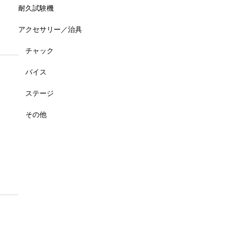
耐久試験機
アクセサリー／治具
チャック
バイス
ステージ
その他