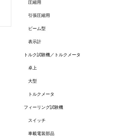
圧縮用
引張圧縮用
ビーム型
表示計
トルク試験機／トルクメータ
卓上
大型
トルクメータ
フィーリング試験機
スイッチ
車載電装部品