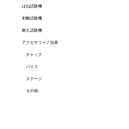
ばね試験機
剥離試験機
耐久試験機
アクセサリー／治具
チャック
バイス
ステージ
その他