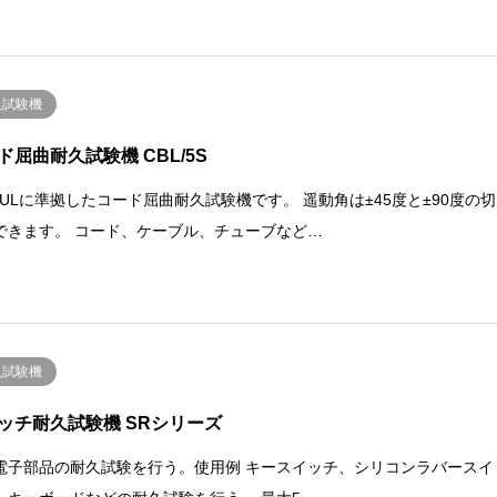
久試験機
ド屈曲耐久試験機 CBL/5S
S、ULに準拠したコード屈曲耐久試験機です。 遥動角は±45度と±90度の切
できます。 コード、ケーブル、チューブなど…
久試験機
ッチ耐久試験機 SRシリーズ
電子部品の耐久試験を行う。使用例 キースイッチ、シリコンラバースイ