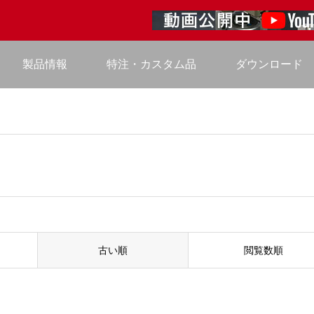
製品情報
特注・カスタム品
ダウンロード
古い順
閲覧数順