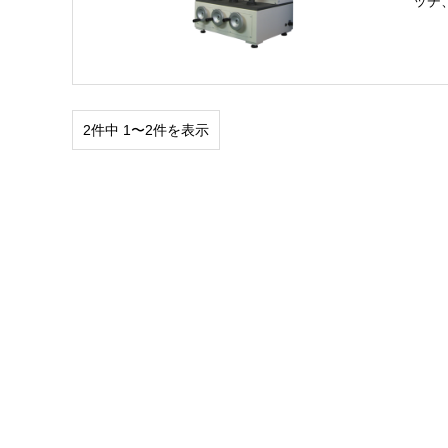
ッチ
2件中 1〜2件を表示