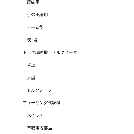
圧縮用
引張圧縮用
ビーム型
表示計
トルク試験機／トルクメータ
卓上
大型
トルクメータ
フィーリング試験機
スイッチ
車載電装部品