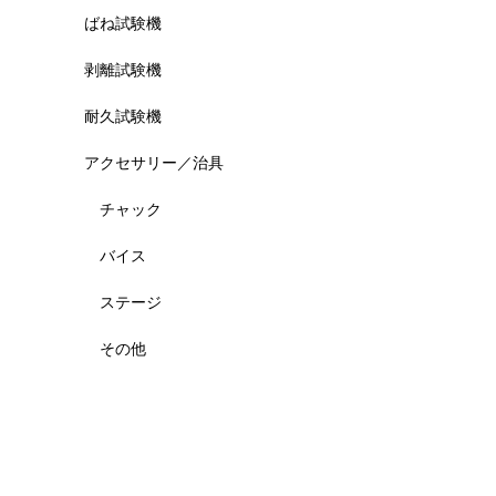
ばね試験機
剥離試験機
耐久試験機
アクセサリー／治具
チャック
バイス
ステージ
その他