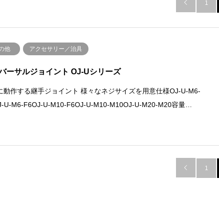

1
の他
アクセサリー／治具
バーサルジョイント OJ-Uシリーズ
に動作する継手ジョイント 様々なネジサイズを用意仕様OJ-U-M6-
-U-M6-F6OJ-U-M10-F6OJ-U-M10-M10OJ-U-M20-M20容量…

1