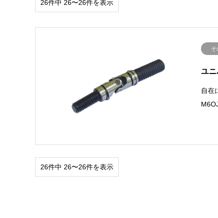
26件中 26〜26件を表示
そ
ユニ
自在
M6OJ
26件中 26〜26件を表示