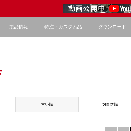
製品情報
特注・カスタム品
ダウンロード
具
古い順
閲覧数順