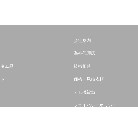
会社案内
海外代理店
スタム品
技術相談
ード
価格・見積依頼
デモ機貸出
プライバシーポリシー
サイトマップ