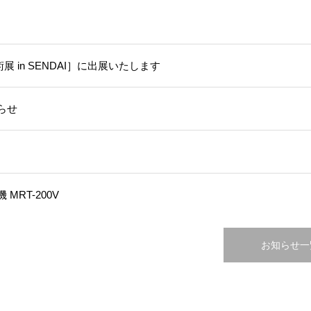
展 in SENDAI］に出展いたします
らせ
RT-200V
お知らせ一