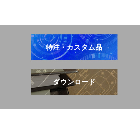
特注・カスタム品
ダウンロード