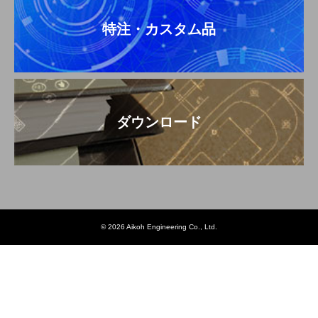
特注・カスタム品
ダウンロード
© 2026 Aikoh Engineering Co., Ltd.