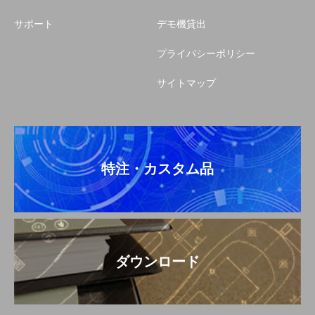
サポート
デモ機貸出
プライバシーポリシー
サイトマップ
特注・カスタム品
ダウンロード