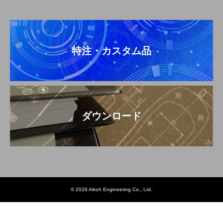
特注・カスタム品
ダウンロード
© 2026 Aikoh Engineering Co., Ltd.