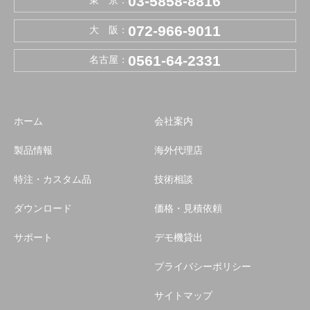
03-5858-8816
東 京：
072-966-9011
大 阪：
0561-64-2331
名古屋：
ホーム
会社案内
製品情報
海外代理店
特注・カスタム品
技術相談
ダウンロード
価格・見積依頼
サポート
デモ機貸出
プライバシーポリシー
サイトマップ