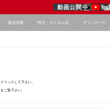
製品情報
特注・カスタム品
ダウンロード
をクリックして下さい。
ー
をご覧下さい。