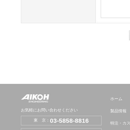
ホーム
お気軽にお問い合わせください
製品情報
03-5858-8816
東 京：
特注・カ