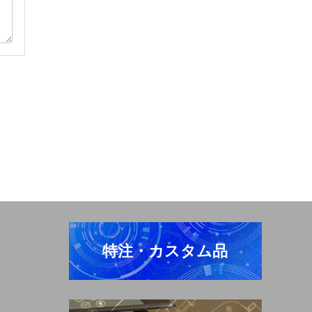
特注・カスタム品