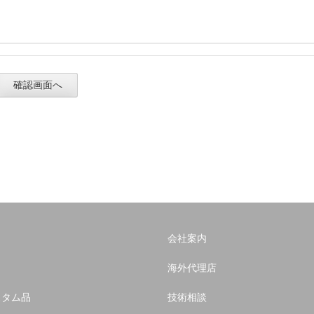
会社案内
海外代理店
スタム品
技術相談