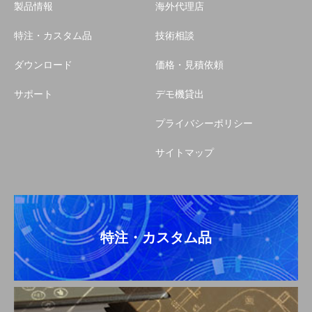
製品情報
海外代理店
特注・カスタム品
技術相談
ダウンロード
価格・見積依頼
サポート
デモ機貸出
プライバシーポリシー
サイトマップ
特注・カスタム品