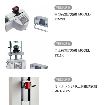
荷重試験機
横型荷重試験機 MODEL-
2152KE
荷重試験機
卓上荷重試験機 MODEL-
1311K
荷重試験機
ミドルレンジ卓上荷重試験機
MRT-200V