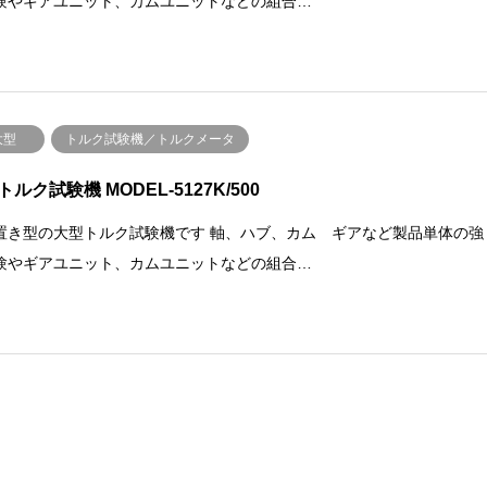
験やギアユニット、カムユニットなどの組合…
大型
トルク試験機／トルクメータ
ルク試験機 MODEL-5127K/500
置き型の大型トルク試験機です 軸、ハブ、カム ギアなど製品単体の強
験やギアユニット、カムユニットなどの組合…