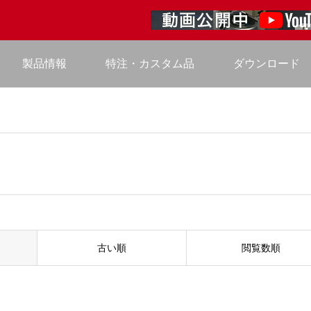
製品情報
特注・カスタム品
ダウンロード
古い順
閲覧数順