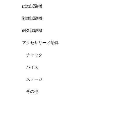
ばね試験機
剥離試験機
耐久試験機
アクセサリー／治具
チャック
バイス
ステージ
その他