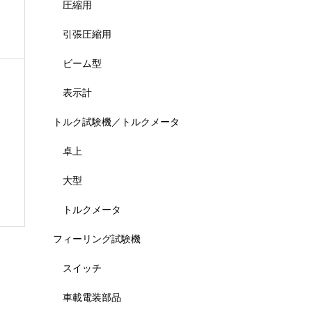
圧縮用
引張圧縮用
ビーム型
表示計
トルク試験機／トルクメータ
卓上
大型
トルクメータ
フィーリング試験機
スイッチ
車載電装部品