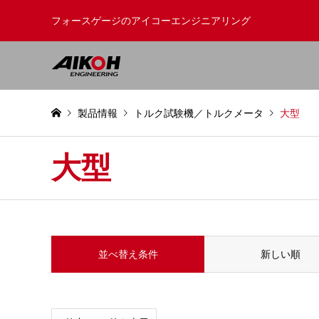
フォースゲージのアイコーエンジニアリング
製品情報
トルク試験機／トルクメータ
大型
大型
並べ替え条件
新しい順