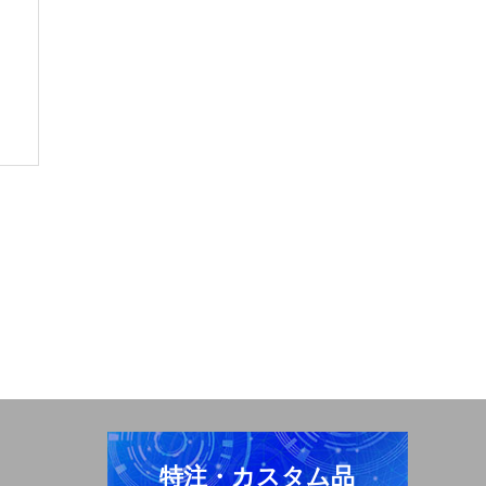
特注・カスタム品