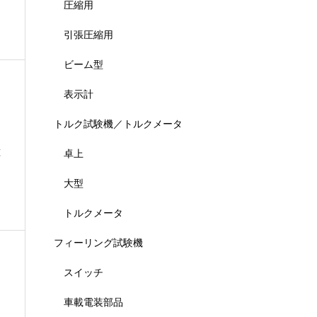
圧縮用
引張圧縮用
ビーム型
表示計
トルク試験機／トルクメータ
種
卓上
大型
トルクメータ
フィーリング試験機
スイッチ
車載電装部品