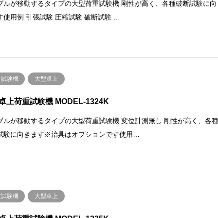
ブルが移動するタイプの大型荷重試験機 剛性が高く、各種破断試験に向
す使用例 引張試験 圧縮試験 破断試験 …
重試験機
大型卓上
卓上荷重試験機 MODEL-1324K
ブルが移動するタイプの大型荷重試験機 変位計測無し 剛性が高く、各
試験に向きます※治具はオプションです使用…
重試験機
大型卓上